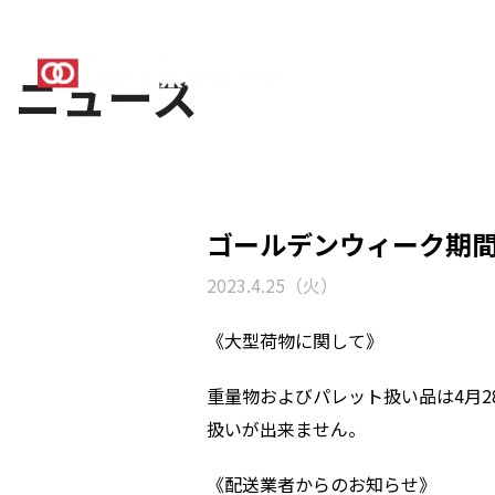
ニュース
ホーム
会社案
ゴールデンウィーク期
2023.4.25（火）
《大型荷物に関して》
重量物およびパレット扱い品は4月2
扱いが出来ません。
《配送業者からのお知らせ》