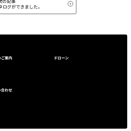
次の記事
カタログができました。
のご案内
ドローン
い合わせ