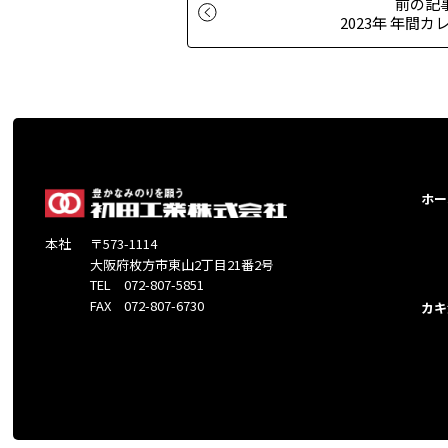
前の記
2023年 年間
ホー
本社
〒573-1114
大阪府枚方市東山2丁目21番2号
TEL 072-807-5851
FAX 072-807-6730
カキ