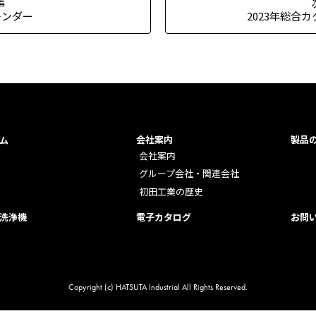
事
カレンダー
2023年総合
会社案内
製品
ム
会社案内
グループ会社・関連会社
初田工業の歴史
洗浄機
電子カタログ
お問
Copyright (c) HATSUTA Industrial All Rights Reserved.